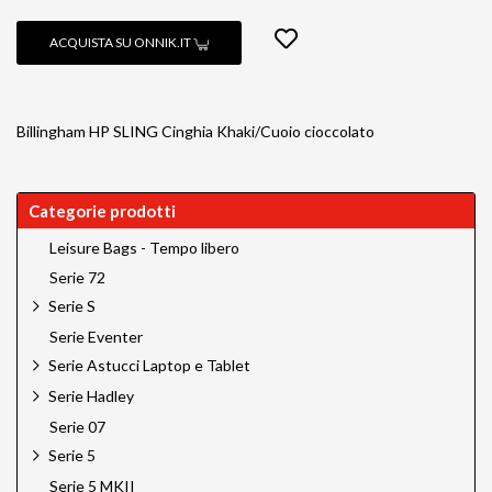
ACQUISTA SU ONNIK.IT
Billingham HP SLING Cinghia Khaki/Cuoio cioccolato
Categorie prodotti
Leisure Bags - Tempo libero
Serie 72
Serie S
Serie Eventer
Serie Astucci Laptop e Tablet
Serie Hadley
Serie 07
Serie 5
Serie 5 MKII