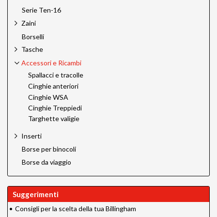
Serie Ten-16
Zaini
Borselli
Tasche
Accessori e Ricambi
Spallacci e tracolle
Cinghie anteriori
Cinghie WSA
Cinghie Treppiedi
Targhette valigie
Inserti
Borse per binocoli
Borse da viaggio
Suggerimenti
•
Consigli per la scelta della tua Billingham