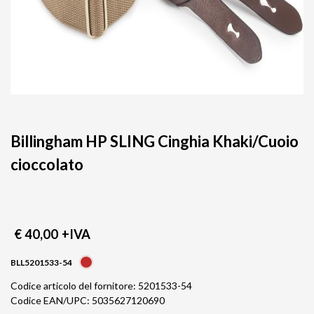
Billingham HP SLING Cinghia Khaki/Cuoio
cioccolato
€ 40,00
+IVA
BLL5201533-54
Codice articolo del fornitore: 5201533-54
Codice EAN/UPC: 5035627120690