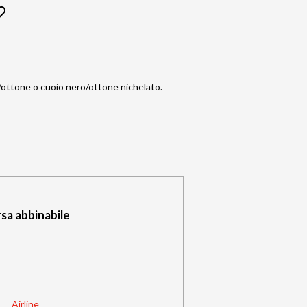
io/ottone o cuoio nero/ottone nichelato.
sa abbinabile
Airline