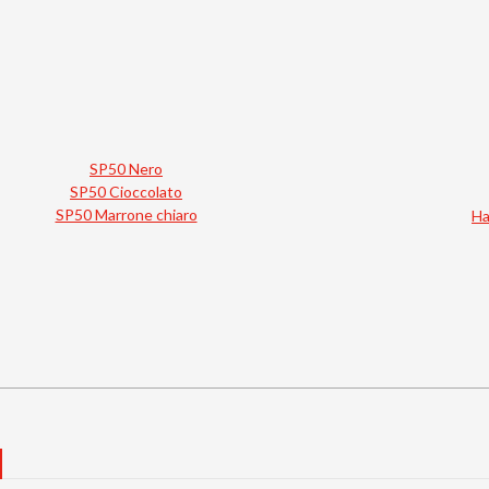
SP50 Nero
SP50 Cioccolato
SP50 Marrone chiaro
Ha