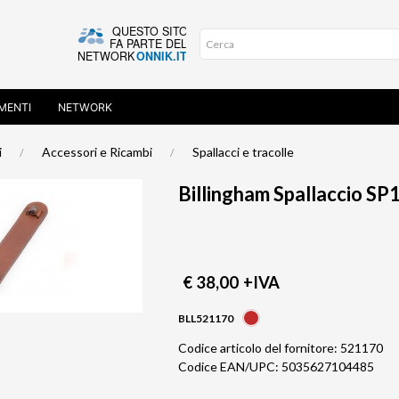
MENTI
NETWORK
i
Accessori e Ricambi
Spallacci e tracolle
Billingham Spallaccio SP
€ 38,00
+IVA
BLL521170
Codice articolo del fornitore: 521170
Codice EAN/UPC: 5035627104485