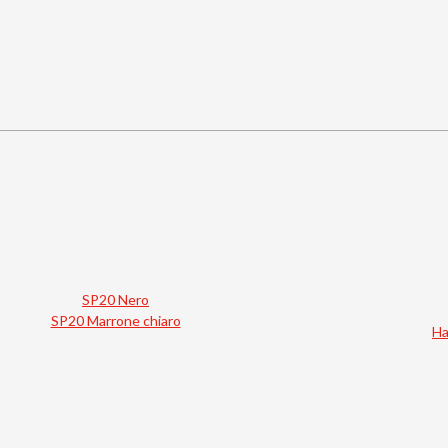
SP20 Nero
SP20 Marrone chiaro
Ha