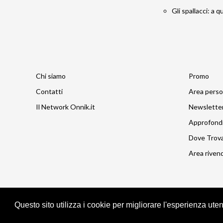
Gli spallacci: a 
Chi siamo
Promo
Contatti
Area perso
Il Network Onnik.it
Newslette
Approfond
Dove Trov
Area rivend
Questo sito utilizza i cookie per migliorare l'esperienza ute