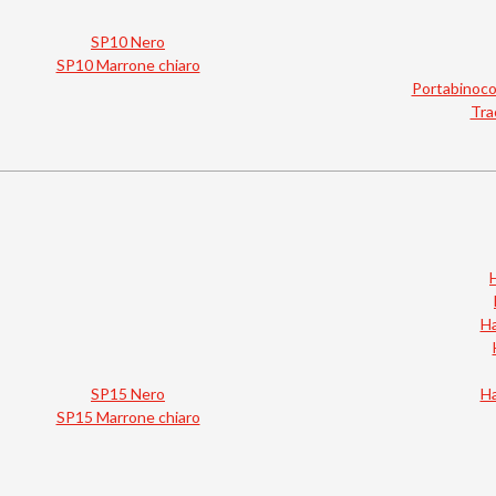
SP10 Nero
SP10 Marrone chiaro
Portabinocol
Trac
Ha
SP15 Nero
Ha
SP15 Marrone chiaro