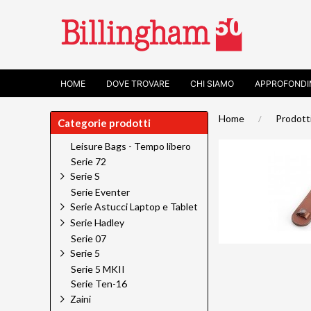
HOME
DOVE TROVARE
CHI SIAMO
APPROFONDI
Home
Prodott
Categorie prodotti
Leisure Bags - Tempo libero
Serie 72
Serie S
Serie Eventer
Serie Astucci Laptop e Tablet
Serie Hadley
Serie 07
Serie 5
Serie 5 MKII
Serie Ten-16
Zaini