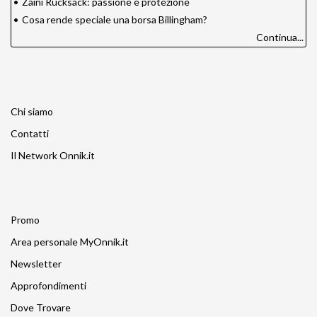
•
Zaini Rucksack: passione e protezione
•
Cosa rende speciale una borsa Billingham?
Continua...
Chi siamo
Contatti
Il Network Onnik.it
Promo
Area personale MyOnnik.it
Newsletter
Approfondimenti
Dove Trovare