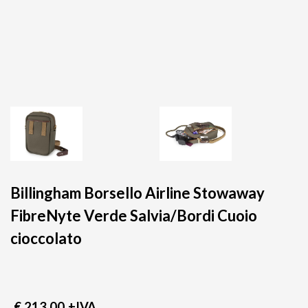
Billingham Borsello Airline Stowaway
FibreNyte Verde Salvia/Bordi Cuoio
cioccolato
€ 213,00
+IVA