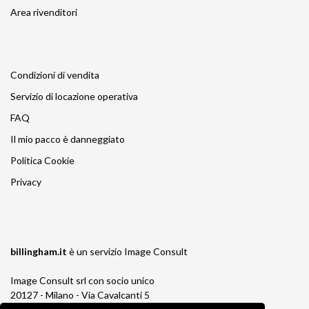
Area rivenditori
Condizioni di vendita
Servizio di locazione operativa
FAQ
Il mio pacco è danneggiato
Politica Cookie
Privacy
billingham.it
è un servizio
Image Consult
Image Consult srl con socio unico
20127 - Milano - Via Cavalcanti 5