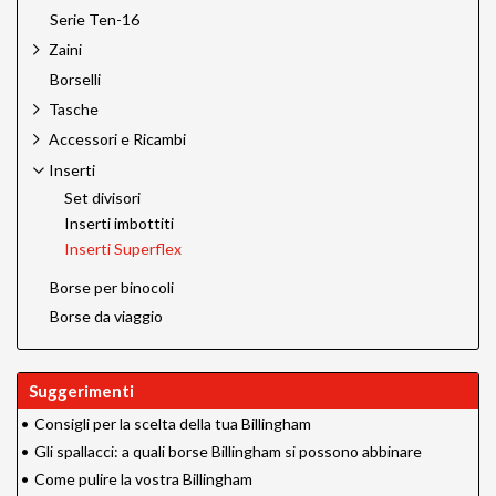
Serie Ten-16
Zaini
Borselli
Tasche
Accessori e Ricambi
Inserti
Set divisori
Inserti imbottiti
Inserti Superflex
Borse per binocoli
Borse da viaggio
Suggerimenti
•
Consigli per la scelta della tua Billingham
•
Gli spallacci: a quali borse Billingham si possono abbinare
•
Come pulire la vostra Billingham