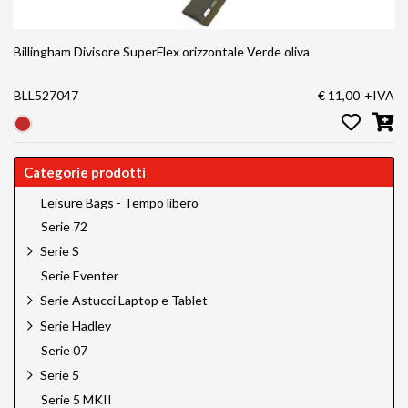
Billingham Divisore SuperFlex orizzontale Verde oliva
BLL527047
€ 11,00
+IVA
Categorie prodotti
Leisure Bags - Tempo libero
Serie 72
Serie S
Serie Eventer
Serie Astucci Laptop e Tablet
Serie Hadley
Serie 07
Serie 5
Serie 5 MKII