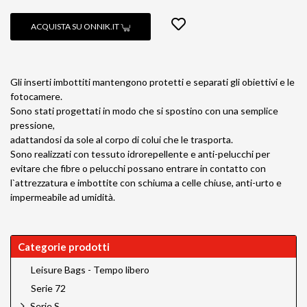
ACQUISTA SU ONNIK.IT
Gli inserti imbottiti mantengono protetti e separati gli obiettivi e le
fotocamere.
Sono stati progettati in modo che si spostino con una semplice
pressione,
adattandosi da sole al corpo di colui che le trasporta.
Sono realizzati con tessuto idrorepellente e anti-pelucchi per
evitare che fibre o pelucchi possano entrare in contatto con
l`attrezzatura e imbottite con schiuma a celle chiuse, anti-urto e
impermeabile ad umidità.
Categorie prodotti
Leisure Bags - Tempo libero
Serie 72
Serie S