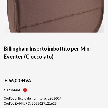
Billingham Inserto imbottito per Mini
Eventer (Cioccolato)
€ 66,00
+IVA
BLL5201607
Codice articolo del fornitore: 5201607
Codice EAN/UPC: 5035627121628