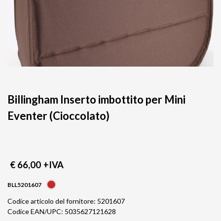
Billingham Inserto imbottito per Mini
Eventer (Cioccolato)
€ 66,00
+IVA
BLL5201607
Codice articolo del fornitore: 5201607
Codice EAN/UPC: 5035627121628