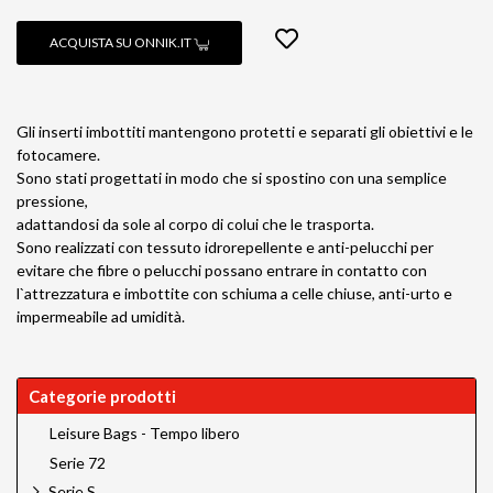
ACQUISTA SU ONNIK.IT
Gli inserti imbottiti mantengono protetti e separati gli obiettivi e le
fotocamere.
Sono stati progettati in modo che si spostino con una semplice
pressione,
adattandosi da sole al corpo di colui che le trasporta.
Sono realizzati con tessuto idrorepellente e anti-pelucchi per
evitare che fibre o pelucchi possano entrare in contatto con
l`attrezzatura e imbottite con schiuma a celle chiuse, anti-urto e
impermeabile ad umidità.
Categorie prodotti
Leisure Bags - Tempo libero
Serie 72
Serie S