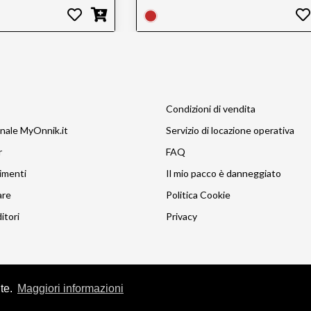
Condizioni di vendita
nale MyOnnik.it
Servizio di locazione operativa
r
FAQ
imenti
Il mio pacco è danneggiato
are
Politica Cookie
itori
Privacy
nte.
Maggiori informazioni