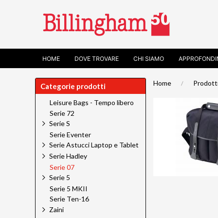
HOME
DOVE TROVARE
CHI SIAMO
APPROFONDI
Home
Prodott
Categorie prodotti
Leisure Bags - Tempo libero
Serie 72
Serie S
Serie Eventer
Serie Astucci Laptop e Tablet
Serie Hadley
Serie 07
Serie 5
Serie 5 MKII
Serie Ten-16
Zaini