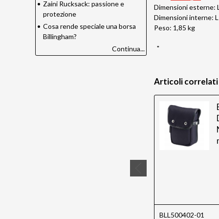
•
Zaini Rucksack: passione e
Dimensioni esterne: 
protezione
Dimensioni interne: 
•
Cosa rende speciale una borsa
Peso: 1,85 kg
Billingham?
"
Continua...
Articoli correlati
BLL500402-01