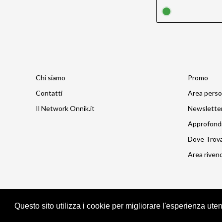
Chi siamo
Promo
Contatti
Area perso
Il Network Onnik.it
Newslette
Approfond
Dove Trov
Area rivend
Questo sito utilizza i cookie per migliorare l'esperienza ute