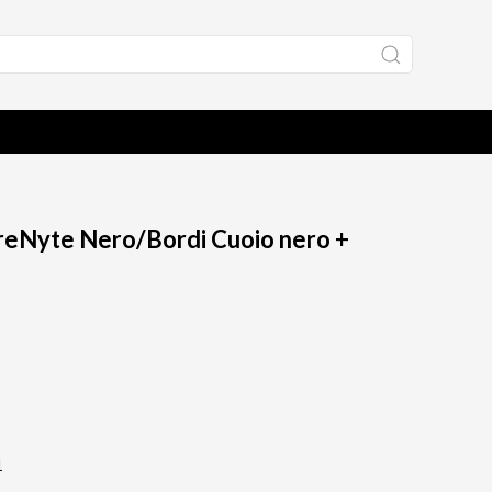
breNyte Nero/Bordi Cuoio nero +
1