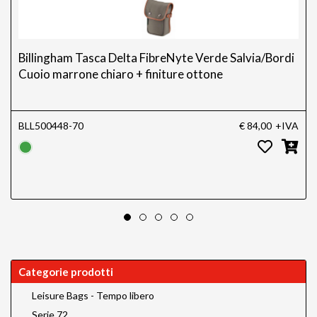
Billingham Tasca Delta FibreNyte Verde Salvia/Bordi
Cuoio marrone chiaro + finiture ottone
BLL500448-70
€ 84,00
+IVA
Categorie prodotti
Leisure Bags - Tempo libero
Serie 72