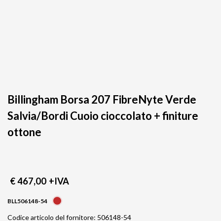
Billingham Borsa 207 FibreNyte Verde
Salvia/Bordi Cuoio cioccolato + finiture
ottone
€ 467,00
+IVA
BLL506148-54
Codice articolo del fornitore: 506148-54