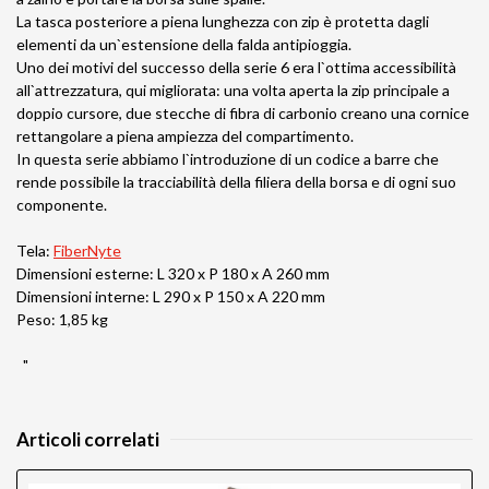
La tasca posteriore a piena lunghezza con zip è protetta dagli
elementi da un`estensione della falda antipioggia.
Uno dei motivi del successo della serie 6 era l`ottima accessibilità
all`attrezzatura, qui migliorata: una volta aperta la zip principale a
doppio cursore, due stecche di fibra di carbonio creano una cornice
rettangolare a piena ampiezza del compartimento.
In questa serie abbiamo l`introduzione di un codice a barre che
rende possibile la tracciabilità della filiera della borsa e di ogni suo
componente.
Tela:
FiberNyte
Dimensioni esterne: L 320 x P 180 x A 260 mm
Dimensioni interne: L 290 x P 150 x A 220 mm
Peso: 1,85 kg
"
Articoli correlati