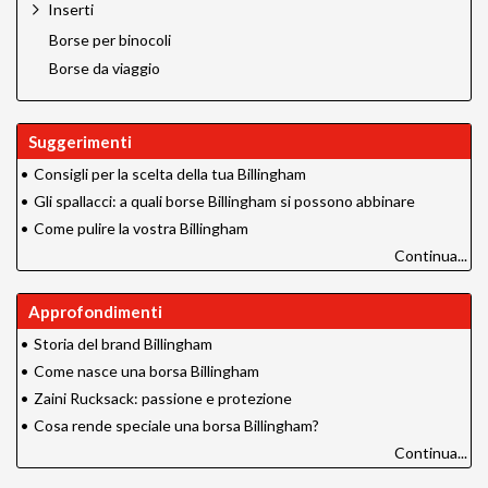
Inserti
Borse per binocoli
Borse da viaggio
Suggerimenti
•
Consigli per la scelta della tua Billingham
•
Gli spallacci: a quali borse Billingham si possono abbinare
•
Come pulire la vostra Billingham
Continua...
Approfondimenti
•
Storia del brand Billingham
•
Come nasce una borsa Billingham
•
Zaini Rucksack: passione e protezione
•
Cosa rende speciale una borsa Billingham?
Continua...