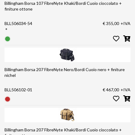
Billingham Borsa 107 FibreNyte Khaki/Bordi Cuoio cioccolato +
finiture ottone
BLL506034-54
€ 355,00
+IVA
°
Billingham Borsa 207 FibreNyte Nero/Bordi Cuoio nero + finiture
nichel
BLL506102-01
€ 467,00
+IVA
Billingham Borsa 207 FibreNyte Khaki/Bordi Cuoio cioccolato +