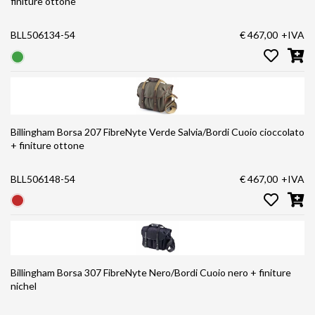
finiture ottone
BLL506134-54
€ 467,00
+IVA
Billingham Borsa 207 FibreNyte Verde Salvia/Bordi Cuoio cioccolato
+ finiture ottone
BLL506148-54
€ 467,00
+IVA
Billingham Borsa 307 FibreNyte Nero/Bordi Cuoio nero + finiture
nichel