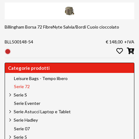
Billingham Borsa 72 FibreNyte Salvia/Bordi Cuoio cioccolato
BLL500148-54
€ 148,00
+IVA
Categorie prodotti
Leisure Bags - Tempo libero
Serie 72
Serie S
Serie Eventer
Serie Astucci Laptop e Tablet
Serie Hadley
Serie 07
Serie 5