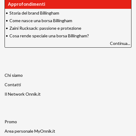
Approfondimenti
•
Storia del brand Billingham
•
Come nasce una borsa Billingham
•
Zaini Rucksack: passione e protezione
•
Cosa rende speciale una borsa Billingham?
Continua...
Chi siamo
Contatti
Il Network Onnik.it
Promo
Area personale MyOnnik.it