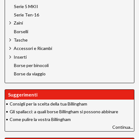
Serie 5 MKII
Serie Ten-16
Zaini
Borselli
Tasche
Accessori e Ricambi
Inserti
Borse per binocoli
Borse da viaggio
Suggerimenti
•
Consigli per la scelta della tua Billingham
•
Gli spallacci: a quali borse Billingham si possono abbinare
•
Come pulire la vostra Billingham
Continua...