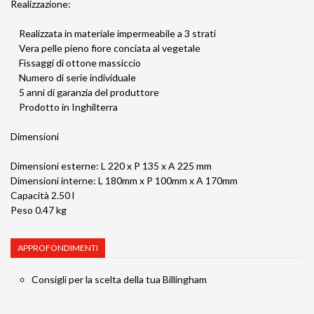
Realizzazione:
Realizzata in materiale impermeabile a 3 strati
Vera pelle pieno fiore conciata al vegetale
Fissaggi di ottone massiccio
Numero di serie individuale
5 anni di garanzia del produttore
Prodotto in Inghilterra
Dimensioni
Dimensioni esterne: L 220 x P 135 x A 225 mm
Dimensioni interne: L 180mm x P 100mm x A 170mm
Capacità 2.50 l
Peso 0.47 kg
APPROFONDIMENTI
Consigli per la scelta della tua Billingham