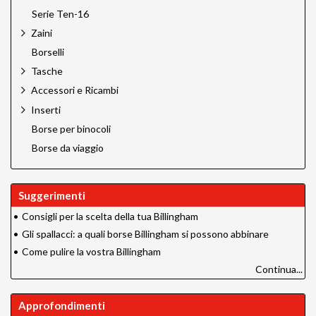
Serie Ten-16
Zaini
Borselli
Tasche
Accessori e Ricambi
Inserti
Borse per binocoli
Borse da viaggio
Suggerimenti
•
Consigli per la scelta della tua Billingham
•
Gli spallacci: a quali borse Billingham si possono abbinare
•
Come pulire la vostra Billingham
Continua...
Approfondimenti