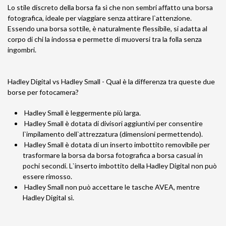
Lo stile discreto della borsa fa sì che non sembri affatto una borsa
fotografica, ideale per viaggiare senza attirare l`attenzione.
Essendo una borsa sottile, è naturalmente flessibile, si adatta al
corpo di chi la indossa e permette di muoversi tra la folla senza
ingombri.
Hadley Digital vs Hadley Small - Qual è la differenza tra queste due
borse per fotocamera?
Hadley Small è leggermente più larga.
Hadley Small è dotata di divisori aggiuntivi per consentire
l`impilamento dell`attrezzatura (dimensioni permettendo).
Hadley Small è dotata di un inserto imbottito removibile per
trasformare la borsa da borsa fotografica a borsa casual in
pochi secondi. L`inserto imbottito della Hadley Digital non può
essere rimosso.
Hadley Small non può accettare le tasche AVEA, mentre
Hadley Digital sì.