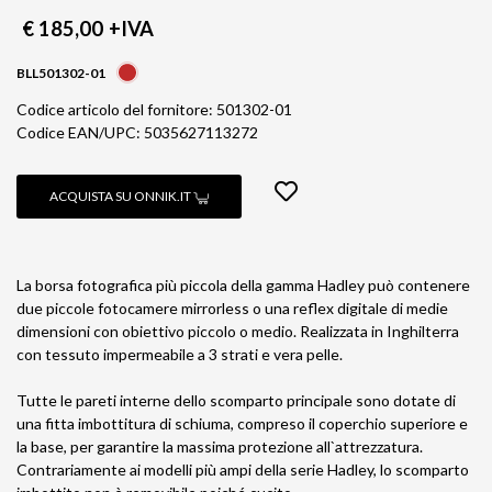
€ 185,00
+IVA
BLL501302-01
Codice articolo del fornitore: 501302-01
Codice EAN/UPC: 5035627113272
ACQUISTA SU ONNIK.IT
La borsa fotografica più piccola della gamma Hadley può contenere
due piccole fotocamere mirrorless o una reflex digitale di medie
dimensioni con obiettivo piccolo o medio. Realizzata in Inghilterra
con tessuto impermeabile a 3 strati e vera pelle.
Tutte le pareti interne dello scomparto principale sono dotate di
una fitta imbottitura di schiuma, compreso il coperchio superiore e
la base, per garantire la massima protezione all`attrezzatura.
Contrariamente ai modelli più ampi della serie Hadley, lo scomparto