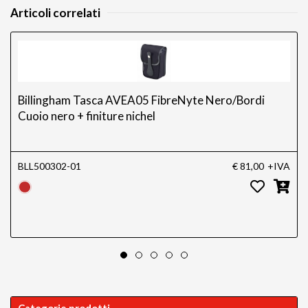
Articoli correlati
Billingham Tasca AVEA05 FibreNyte Nero/Bordi
Cuoio nero + finiture nichel
BLL500302-01
€ 81,00
+IVA
Categorie prodotti