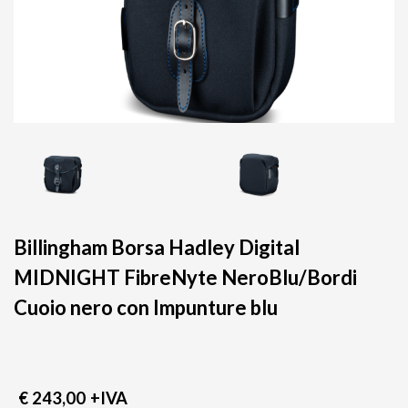
Billingham Borsa Hadley Digital
MIDNIGHT FibreNyte NeroBlu/Bordi
Cuoio nero con Impunture blu
€ 243,00
+IVA