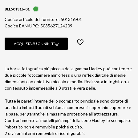
BLL501316-01
Codice articolo del fornitore: 501316-01
Codice EAN/UPC: 5035627124209
ACQUISTA SU ONNIK.IT
La borsa fotografica più piccola della gamma Hadley può contenere
due piccole fotocamere mirrorless o una reflex digitale di medie
dimensioni con obiettivo piccolo o medio. Realizzata in Inghilterra
con tessuto impermeabile a 3 strati e vera pelle.
Tutte le pareti interne dello scomparto principale sono dotate di
una fitta imbottitura di schiuma, compreso il coperchio superiore e
la base, per garantire la massima protezione all`attrezzatura.
Contrariamente ai modelli più ampi della serie Hadley, lo scomparto
imbottito non è removibile poiché cucito.
2 divisori interni removibili o riconfigurabili.