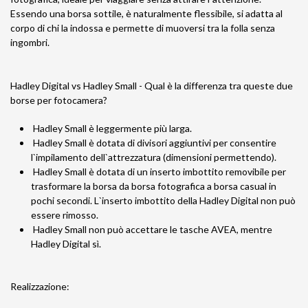
Essendo una borsa sottile, è naturalmente flessibile, si adatta al
corpo di chi la indossa e permette di muoversi tra la folla senza
ingombri.
Hadley Digital vs Hadley Small - Qual è la differenza tra queste due
borse per fotocamera?
Hadley Small è leggermente più larga.
Hadley Small è dotata di divisori aggiuntivi per consentire
l`impilamento dell`attrezzatura (dimensioni permettendo).
Hadley Small è dotata di un inserto imbottito removibile per
trasformare la borsa da borsa fotografica a borsa casual in
pochi secondi. L`inserto imbottito della Hadley Digital non può
essere rimosso.
Hadley Small non può accettare le tasche AVEA, mentre
Hadley Digital sì.
Realizzazione: