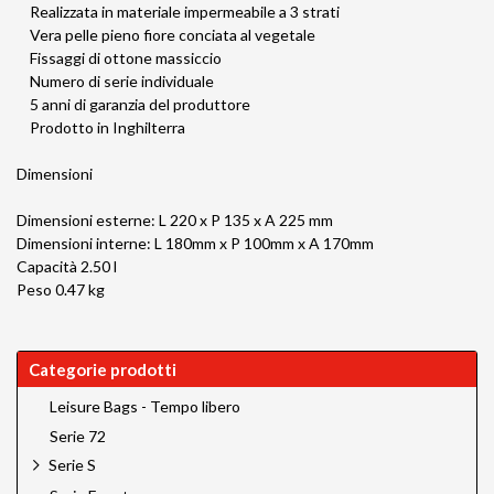
Realizzata in materiale impermeabile a 3 strati
Vera pelle pieno fiore conciata al vegetale
Fissaggi di ottone massiccio
Numero di serie individuale
5 anni di garanzia del produttore
Prodotto in Inghilterra
Dimensioni
Dimensioni esterne: L 220 x P 135 x A 225 mm
Dimensioni interne: L 180mm x P 100mm x A 170mm
Capacità 2.50 l
Peso 0.47 kg
Categorie prodotti
Leisure Bags - Tempo libero
Serie 72
Serie S