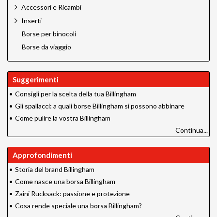
Accessori e Ricambi
Inserti
Borse per binocoli
Borse da viaggio
Suggerimenti
•
Consigli per la scelta della tua Billingham
•
Gli spallacci: a quali borse Billingham si possono abbinare
•
Come pulire la vostra Billingham
Continua...
Approfondimenti
•
Storia del brand Billingham
•
Come nasce una borsa Billingham
•
Zaini Rucksack: passione e protezione
•
Cosa rende speciale una borsa Billingham?