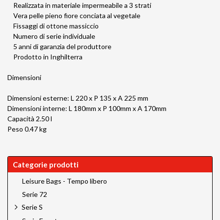
Realizzata in materiale impermeabile a 3 strati
Vera pelle pieno fiore conciata al vegetale
Fissaggi di ottone massiccio
Numero di serie individuale
5 anni di garanzia del produttore
Prodotto in Inghilterra
Dimensioni
Dimensioni esterne: L 220 x P 135 x A 225 mm
Dimensioni interne: L 180mm x P 100mm x A 170mm
Capacità 2.50 l
Peso 0.47 kg
Categorie prodotti
Leisure Bags - Tempo libero
Serie 72
Serie S