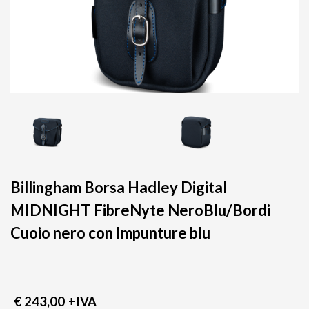
Billingham Borsa Hadley Digital
MIDNIGHT FibreNyte NeroBlu/Bordi
Cuoio nero con Impunture blu
€ 243,00
+IVA