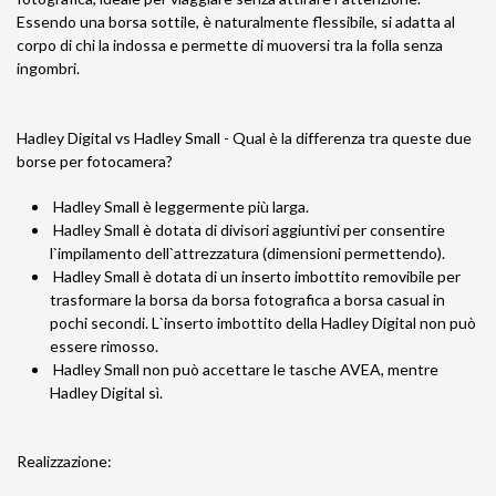
Essendo una borsa sottile, è naturalmente flessibile, si adatta al
corpo di chi la indossa e permette di muoversi tra la folla senza
ingombri.
Hadley Digital vs Hadley Small - Qual è la differenza tra queste due
borse per fotocamera?
Hadley Small è leggermente più larga.
Hadley Small è dotata di divisori aggiuntivi per consentire
l`impilamento dell`attrezzatura (dimensioni permettendo).
Hadley Small è dotata di un inserto imbottito removibile per
trasformare la borsa da borsa fotografica a borsa casual in
pochi secondi. L`inserto imbottito della Hadley Digital non può
essere rimosso.
Hadley Small non può accettare le tasche AVEA, mentre
Hadley Digital sì.
Realizzazione: