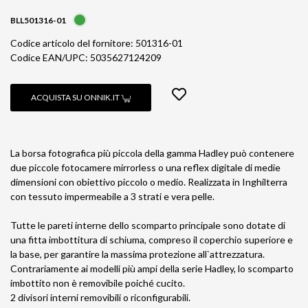
BLL501316-01
Codice articolo del fornitore: 501316-01
Codice EAN/UPC: 5035627124209
ACQUISTA SU ONNIK.IT
La borsa fotografica più piccola della gamma Hadley può contenere
due piccole fotocamere mirrorless o una reflex digitale di medie
dimensioni con obiettivo piccolo o medio. Realizzata in Inghilterra
con tessuto impermeabile a 3 strati e vera pelle.
Tutte le pareti interne dello scomparto principale sono dotate di
una fitta imbottitura di schiuma, compreso il coperchio superiore e
la base, per garantire la massima protezione all`attrezzatura.
Contrariamente ai modelli più ampi della serie Hadley, lo scomparto
imbottito non è removibile poiché cucito.
2 divisori interni removibili o riconfigurabili.