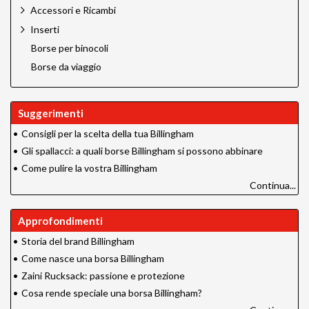
Accessori e Ricambi
Inserti
Borse per binocoli
Borse da viaggio
Suggerimenti
•
Consigli per la scelta della tua Billingham
•
Gli spallacci: a quali borse Billingham si possono abbinare
•
Come pulire la vostra Billingham
Continua...
Approfondimenti
•
Storia del brand Billingham
•
Come nasce una borsa Billingham
•
Zaini Rucksack: passione e protezione
•
Cosa rende speciale una borsa Billingham?