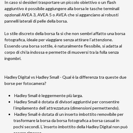
In caso si desideri trasportare un piccolo obiettivo o un flash
aggiuntivo è possibile aggiungere alla borsa le tasche terminali
opzionali AVEA 3, AVEA 5 o AVEA che si agganciano ai robusti
pannelli laterali di pelle della borsa.
Lo stile discreto della borsa fa sì che non sembri affatto una borsa
fotografica, ideale per viaggiare senza attirare l`attenzione.
Essendo una borsa sottile, è naturalmente flessibile, si adatta al
corpo di chi la indossa e permette di muoversi tra la folla senza
ingombri.
Hadley Digital vs Hadley Small - Qual è la differenza tra queste due
borse per fotocamera?
Hadley Small è leggermente più larga.
Hadley Small è dotata di divisori aggiuntivi per consentire
l`impilamento dell`attrezzatura (dimensioni permettendo).
Hadley Small è dotata di un inserto imbottito removibile per
trasformare la borsa da borsa fotografica a borsa casual in
pochi secondi. L`inserto imbottito della Hadley Digital non può
essere rimosso.