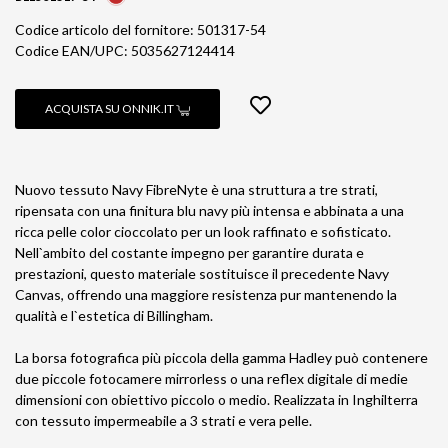
Codice articolo del fornitore: 501317-54
Codice EAN/UPC: 5035627124414
ACQUISTA SU ONNIK.IT
Nuovo tessuto Navy FibreNyte è una struttura a tre strati,
ripensata con una finitura blu navy più intensa e abbinata a una
ricca pelle color cioccolato per un look raffinato e sofisticato.
Nell`ambito del costante impegno per garantire durata e
prestazioni, questo materiale sostituisce il precedente Navy
Canvas, offrendo una maggiore resistenza pur mantenendo la
qualità e l`estetica di Billingham.
La borsa fotografica più piccola della gamma Hadley può contenere
due piccole fotocamere mirrorless o una reflex digitale di medie
dimensioni con obiettivo piccolo o medio. Realizzata in Inghilterra
con tessuto impermeabile a 3 strati e vera pelle.