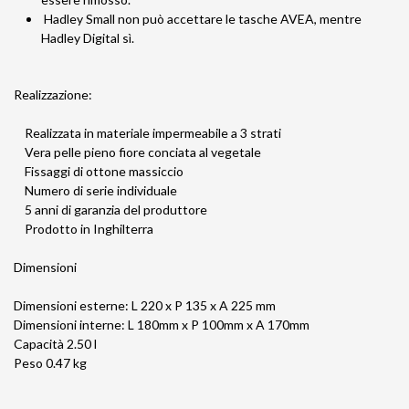
Hadley Small non può accettare le tasche AVEA, mentre
Hadley Digital sì.
Realizzazione:
Realizzata in materiale impermeabile a 3 strati
Vera pelle pieno fiore conciata al vegetale
Fissaggi di ottone massiccio
Numero di serie individuale
5 anni di garanzia del produttore
Prodotto in Inghilterra
Dimensioni
Dimensioni esterne: L 220 x P 135 x A 225 mm
Dimensioni interne: L 180mm x P 100mm x A 170mm
Capacità 2.50 l
Peso 0.47 kg