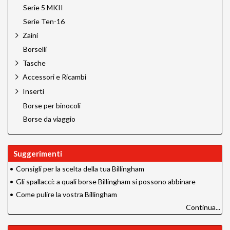
Serie 5 MKII
Serie Ten-16
Zaini
Borselli
Tasche
Accessori e Ricambi
Inserti
Borse per binocoli
Borse da viaggio
Suggerimenti
•
Consigli per la scelta della tua Billingham
•
Gli spallacci: a quali borse Billingham si possono abbinare
•
Come pulire la vostra Billingham
Continua...