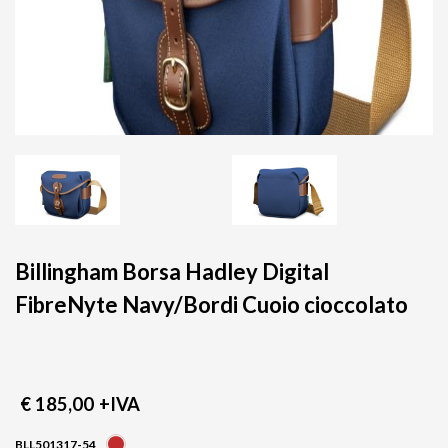
Billingham Borsa Hadley Digital
FibreNyte Navy/Bordi Cuoio cioccolato
€ 185,00
+IVA
BLL501317-54