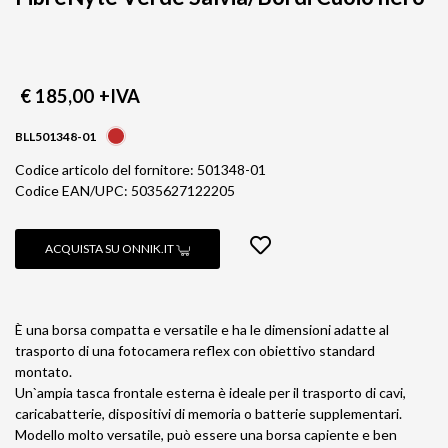
€ 185,00
+IVA
BLL501348-01
Codice articolo del fornitore: 501348-01
Codice EAN/UPC: 5035627122205
ACQUISTA SU ONNIK.IT
È una borsa compatta e versatile e ha le dimensioni adatte al
trasporto di una fotocamera reflex con obiettivo standard
montato.
Un`ampia tasca frontale esterna è ideale per il trasporto di cavi,
caricabatterie, dispositivi di memoria o batterie supplementari.
Modello molto versatile, può essere una borsa capiente e ben