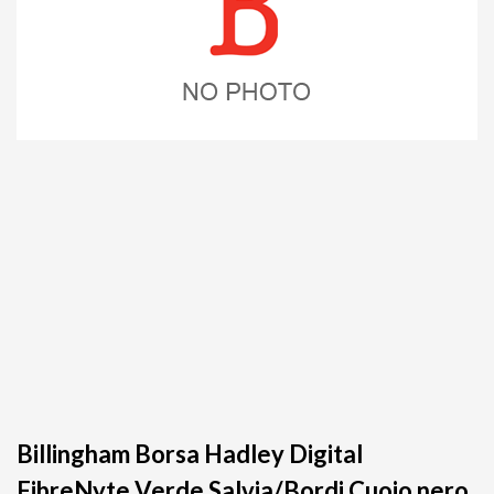
Billingham Borsa Hadley Digital
FibreNyte Verde Salvia/Bordi Cuoio nero