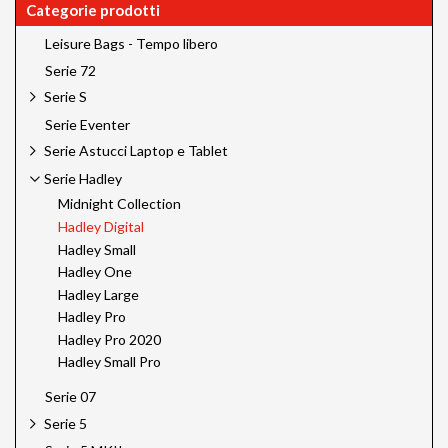
Categorie prodotti
Leisure Bags - Tempo libero
Serie 72
Serie S
Serie Eventer
Serie Astucci Laptop e Tablet
Serie Hadley
Midnight Collection
Hadley Digital
Hadley Small
Hadley One
Hadley Large
Hadley Pro
Hadley Pro 2020
Hadley Small Pro
Serie 07
Serie 5