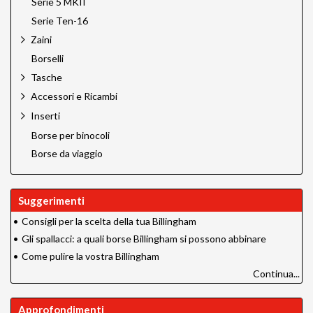
Serie 5 MKII
Serie Ten-16
Zaini
Borselli
Tasche
Accessori e Ricambi
Inserti
Borse per binocoli
Borse da viaggio
Suggerimenti
•
Consigli per la scelta della tua Billingham
•
Gli spallacci: a quali borse Billingham si possono abbinare
•
Come pulire la vostra Billingham
Continua...
Approfondimenti