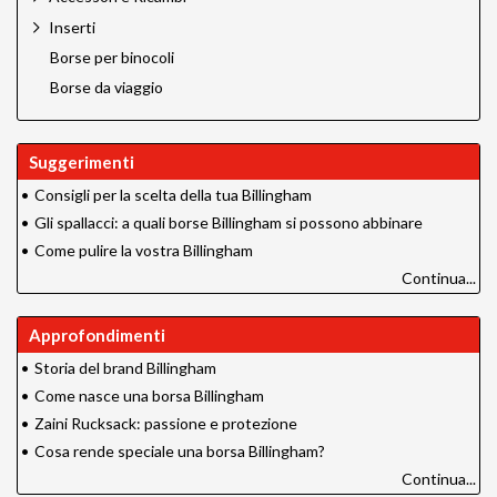
Inserti
Borse per binocoli
Borse da viaggio
Suggerimenti
•
Consigli per la scelta della tua Billingham
•
Gli spallacci: a quali borse Billingham si possono abbinare
•
Come pulire la vostra Billingham
Continua...
Approfondimenti
•
Storia del brand Billingham
•
Come nasce una borsa Billingham
•
Zaini Rucksack: passione e protezione
•
Cosa rende speciale una borsa Billingham?
Continua...