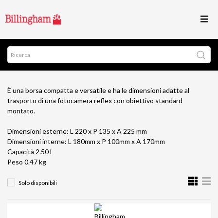
È una borsa compatta e versatile e ha le dimensioni adatte al
trasporto di una fotocamera reflex con obiettivo standard
montato.
Dimensioni esterne: L 220 x P 135 x A 225 mm
Dimensioni interne: L 180mm x P 100mm x A 170mm
Capacità 2.50 l
Peso 0.47 kg
Solo disponibili