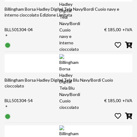
Billingham Borsa Hadley Digital Tela Navy/Bordi Cuoio navy e
interno cioccolato Edizione Limitata
BLL501304-04
€ 185,00
+IVA
°
Billingham Borsa Hadley Digital Tela Blu Navy/Bordi Cuoio
cioccolato
BLL501304-54
€ 185,00
+IVA
°