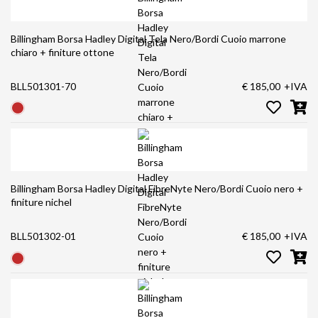
Billingham Borsa Hadley Digital Tela Nero/Bordi Cuoio marrone
chiaro + finiture ottone
BLL501301-70
€ 185,00
+IVA
Billingham Borsa Hadley Digital FibreNyte Nero/Bordi Cuoio nero +
finiture nichel
BLL501302-01
€ 185,00
+IVA