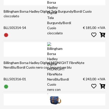
Billingham Borsa Hadley Digital Tela Burgundy/Bordi Cuoio
cioccolato
BLL501314-54
€ 185,00
+IVA
Billingham Borsa Hadley Digital MIDNIGHT FibreNyte
NeroBlu/Bordi Cuoio nero con Impunture blu
BLL501316-01
€ 243,00
+IVA