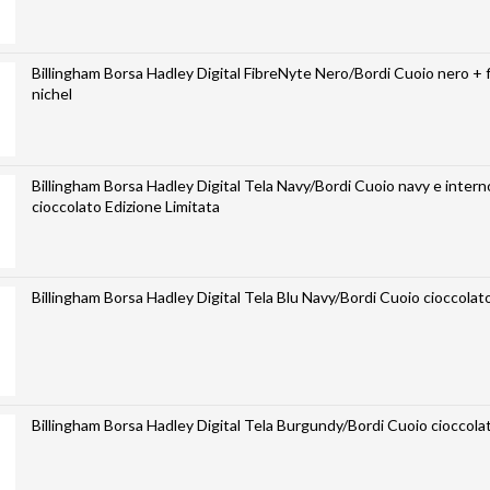
Billingham Borsa Hadley Digital FibreNyte Nero/Bordi Cuoio nero + f
nichel
Billingham Borsa Hadley Digital Tela Navy/Bordi Cuoio navy e intern
cioccolato Edizione Limitata
Billingham Borsa Hadley Digital Tela Blu Navy/Bordi Cuoio cioccolat
Billingham Borsa Hadley Digital Tela Burgundy/Bordi Cuoio cioccola