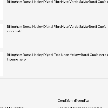
Billingham Borsa Hadley Digital FibreNyte Verde Salvia/Bordi Cuoio
Billingham Borsa Hadley Digital FibreNyte Verde Salvia/Bordi Cuoio
cioccolato
Billingham Borsa Hadley Digital Tela Neon Yellow/Bordi Cuoio nero 
interno nero
Condizioni di vendita
nale MyOnnik.it
Servizio di locazione operativa