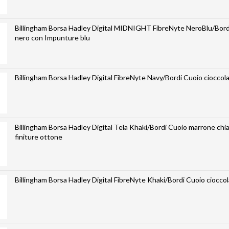
Billingham Borsa Hadley Digital MIDNIGHT FibreNyte NeroBlu/Bord
nero con Impunture blu
Billingham Borsa Hadley Digital FibreNyte Navy/Bordi Cuoio cioccol
Billingham Borsa Hadley Digital Tela Khaki/Bordi Cuoio marrone chi
finiture ottone
Billingham Borsa Hadley Digital FibreNyte Khaki/Bordi Cuoio ciocco