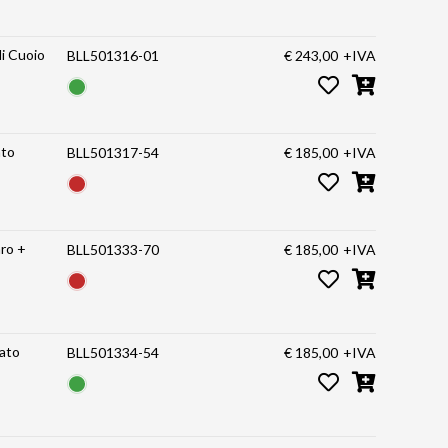
i Cuoio
BLL501316-01
€ 243,00
+IVA
ato
BLL501317-54
€ 185,00
+IVA
aro +
BLL501333-70
€ 185,00
+IVA
lato
BLL501334-54
€ 185,00
+IVA