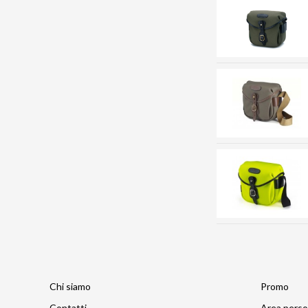
Chi siamo
Promo
Contatti
Area perso