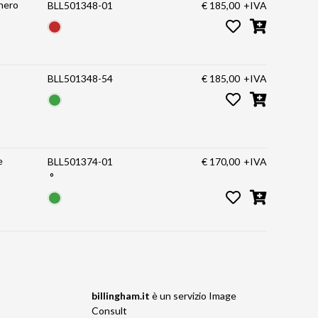
 nero
BLL501348-01
€ 185,00
+IVA
BLL501348-54
€ 185,00
+IVA
e
BLL501374-01
€ 170,00
+IVA
°
billingham.it
è un servizio
Image
Consult