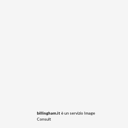
billingham.it
è un servizio
Image
Consult