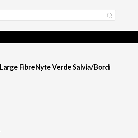
 Large FibreNyte Verde Salvia/Bordi
4