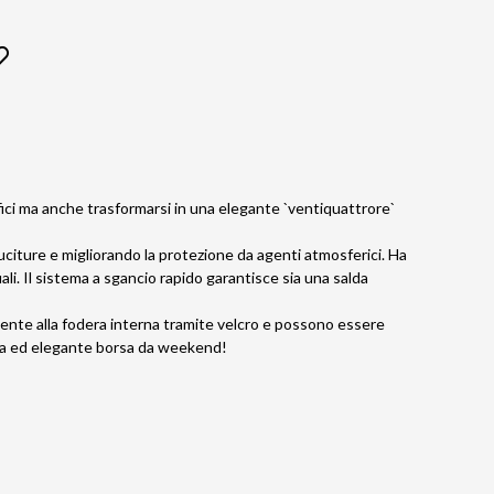
ici ma anche trasformarsi in una elegante `ventiquattrore`
 cuciture e migliorando la protezione da agenti atmosferici. Ha
ali. Il sistema a sgancio rapido garantisce sia una salda
damente alla fodera interna tramite velcro e possono essere
oda ed elegante borsa da weekend!