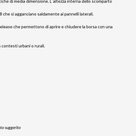
ttiche di media dimensione. L`altezza interna dello scomparto
che si agganciano saldamente ai pannelli laterali.
Release che permettono di aprire e chiudere la borsa con una
 contesti urbani o rurali.
nto suggerito