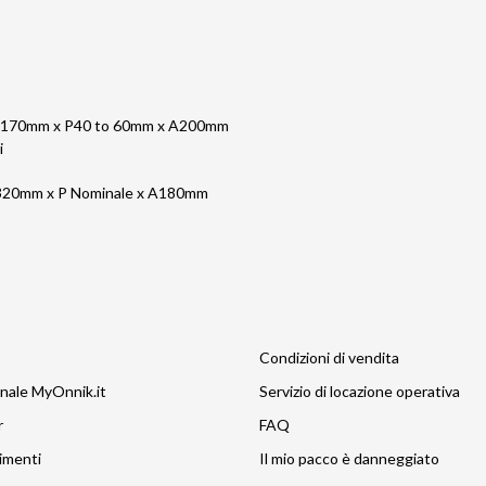
 170mm x P40 to 60mm x A200mm
i
320mm x P Nominale x A180mm
Condizioni di vendita
nale MyOnnik.it
Servizio di locazione operativa
r
FAQ
imenti
Il mio pacco è danneggiato