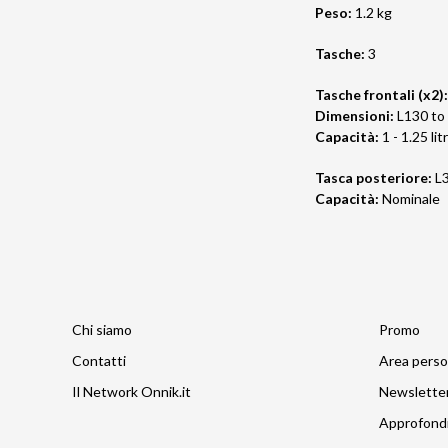
Peso:
1.2 kg
Tasche:
3
Tasche frontali (x2):
Dimensioni:
L130 to
Capacità:
1 - 1.25 litr
Tasca posteriore:
L
Capacità:
Nominale
Chi siamo
Promo
Contatti
Area perso
Il Network Onnik.it
Newslette
Approfond