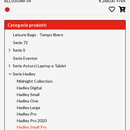
BLL505048-54
€ 266,00
+IVA
Categorie prodotti
Leisure Bags - Tempo libero
Serie 72
Serie S
Serie Eventer
Serie Astucci Laptop e Tablet
Serie Hadley
Midnight Collection
Hadley Digital
Hadley Small
Hadley One
Hadley Large
Hadley Pro
Hadley Pro 2020
Hadley Small Pro