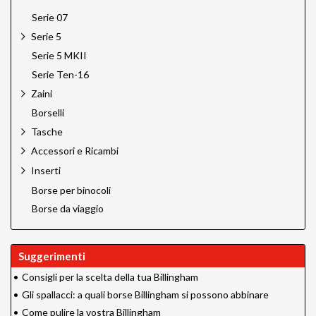
Serie 07
Serie 5
Serie 5 MKII
Serie Ten-16
Zaini
Borselli
Tasche
Accessori e Ricambi
Inserti
Borse per binocoli
Borse da viaggio
Suggerimenti
•
Consigli per la scelta della tua Billingham
•
Gli spallacci: a quali borse Billingham si possono abbinare
•
Come pulire la vostra Billingham