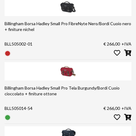
Billingham Borsa Hadley Small Pro FibreNyte Nero/Bordi Cuoio nero
+ finiture nichel
BLL505002-01
€ 266,00
+IVA
Billingham Borsa Hadley Small Pro Tela Burgundy/Bordi Cuoio
cioccolato + finiture ottone
BLL505014-54
€ 266,00
+IVA