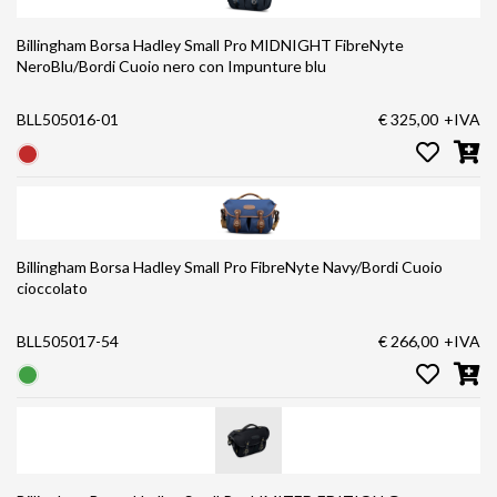
Billingham Borsa Hadley Small Pro MIDNIGHT FibreNyte
NeroBlu/Bordi Cuoio nero con Impunture blu
BLL505016-01
€ 325,00
+IVA
Billingham Borsa Hadley Small Pro FibreNyte Navy/Bordi Cuoio
cioccolato
BLL505017-54
€ 266,00
+IVA