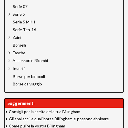
Serie 07
Serie 5
Serie 5 MKII
Serie Ten-16
Zaini
Borselli
Tasche
Accessori e Ricambi
Inserti
Borse per binocoli
Borse da viaggio
Suggerimenti
•
Consigli per la scelta della tua Billingham
•
Gli spallacci: a quali borse Billingham si possono abbinare
•
Come pulire la vostra Billingham