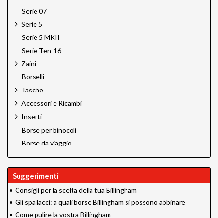
Serie 07
Serie 5
Serie 5 MKII
Serie Ten-16
Zaini
Borselli
Tasche
Accessori e Ricambi
Inserti
Borse per binocoli
Borse da viaggio
Suggerimenti
•
Consigli per la scelta della tua Billingham
•
Gli spallacci: a quali borse Billingham si possono abbinare
•
Come pulire la vostra Billingham