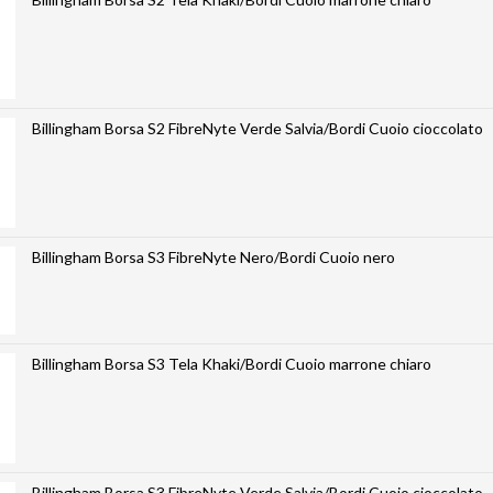
Billingham Borsa S2 FibreNyte Verde Salvia/Bordi Cuoio cioccolato
Billingham Borsa S3 FibreNyte Nero/Bordi Cuoio nero
Billingham Borsa S3 Tela Khaki/Bordi Cuoio marrone chiaro
Billingham Borsa S3 FibreNyte Verde Salvia/Bordi Cuoio cioccolato