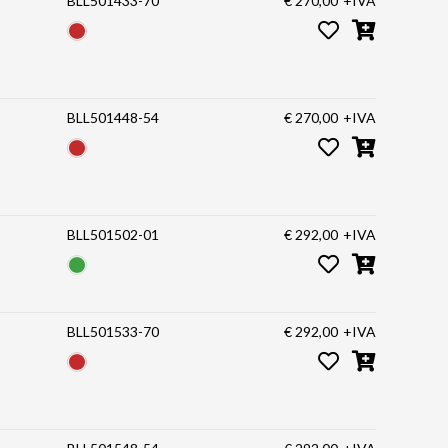
BLL501433-70
€ 270,00
+IVA
BLL501448-54
€ 270,00
+IVA
BLL501502-01
€ 292,00
+IVA
BLL501533-70
€ 292,00
+IVA