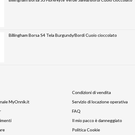
Billingham Borsa S4 Tela Burgundy/Bordi Cuoio cioccolato
Condizioni di vendita
nale MyOnnik.it
Servizio di locazione operativa
r
FAQ
imenti
Il mio pacco è danneggiato
are
Politica Cookie