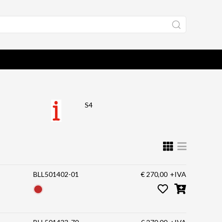
S4
BLL501402-01
€ 270,00
+IVA