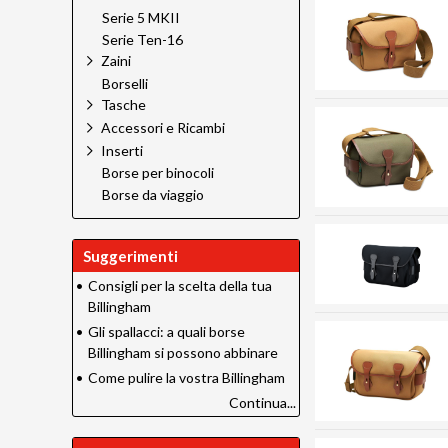
Serie 5 MKII
Serie Ten-16
Zaini
Borselli
Tasche
Accessori e Ricambi
Inserti
Borse per binocoli
Borse da viaggio
Suggerimenti
•
Consigli per la scelta della tua
Billingham
•
Gli spallacci: a quali borse
Billingham si possono abbinare
•
Come pulire la vostra Billingham
Continua...