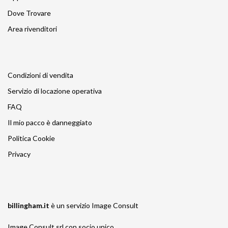
Dove Trovare
Area rivenditori
Condizioni di vendita
Servizio di locazione operativa
FAQ
Il mio pacco è danneggiato
Politica Cookie
Privacy
billingham.it
è un servizio
Image Consult
Image Consult srl con socio unico