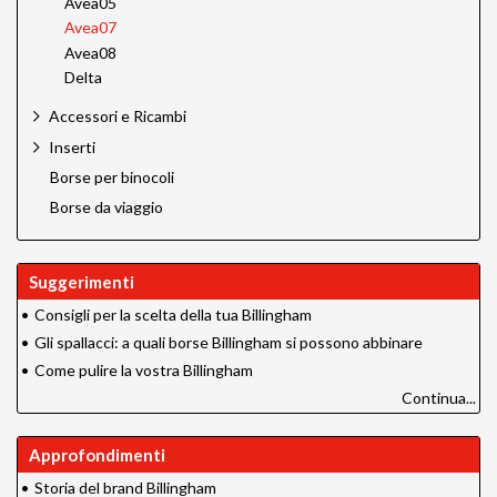
Avea05
Avea07
Avea08
Delta
Accessori e Ricambi
Inserti
Borse per binocoli
Borse da viaggio
Suggerimenti
•
Consigli per la scelta della tua Billingham
•
Gli spallacci: a quali borse Billingham si possono abbinare
•
Come pulire la vostra Billingham
Continua...
Approfondimenti
•
Storia del brand Billingham