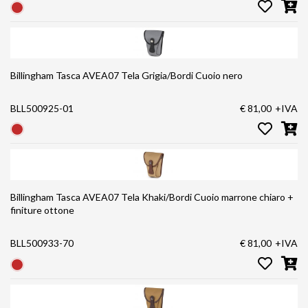
Billingham Tasca AVEA07 Tela Grigia/Bordi Cuoio nero
BLL500925-01
€ 81,00
+IVA
Billingham Tasca AVEA07 Tela Khaki/Bordi Cuoio marrone chiaro +
finiture ottone
BLL500933-70
€ 81,00
+IVA