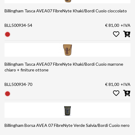
Billingham Tasca AVEA07 FibreNyte Khaki/Bordi Cuoio cioccolato
BLL500934-54
€ 81,00
+IVA
Billingham Tasca AVEA07 FibreNyte Khaki/Bordi Cuoio marrone
chiaro + finiture ottone
BLL500934-70
€ 81,00
+IVA
Billingham Borsa AVEA 07 FibreNyte Verde Salvia/Bordi Cuoio nero