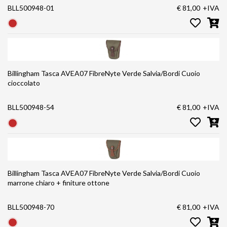
BLL500948-01
€ 81,00
+IVA
Billingham Tasca AVEA07 FibreNyte Verde Salvia/Bordi Cuoio
cioccolato
BLL500948-54
€ 81,00
+IVA
Billingham Tasca AVEA07 FibreNyte Verde Salvia/Bordi Cuoio
marrone chiaro + finiture ottone
BLL500948-70
€ 81,00
+IVA