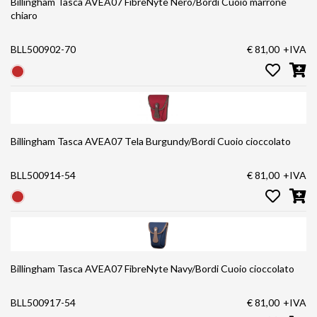
Billingham Tasca AVEA07 FibreNyte Nero/Bordi Cuoio marrone
chiaro
BLL500902-70
€ 81,00
+IVA
Billingham Tasca AVEA07 Tela Burgundy/Bordi Cuoio cioccolato
BLL500914-54
€ 81,00
+IVA
Billingham Tasca AVEA07 FibreNyte Navy/Bordi Cuoio cioccolato
BLL500917-54
€ 81,00
+IVA