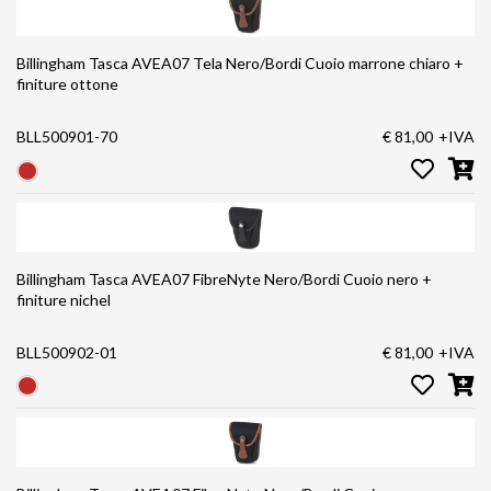
Billingham Tasca AVEA07 Tela Nero/Bordi Cuoio marrone chiaro +
finiture ottone
BLL500901-70
€ 81,00
+IVA
Billingham Tasca AVEA07 FibreNyte Nero/Bordi Cuoio nero +
finiture nichel
BLL500902-01
€ 81,00
+IVA