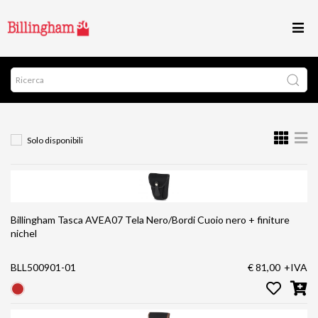
Solo disponibili
Billingham Tasca AVEA07 Tela Nero/Bordi Cuoio nero + finiture
nichel
BLL500901-01
€ 81,00
+IVA