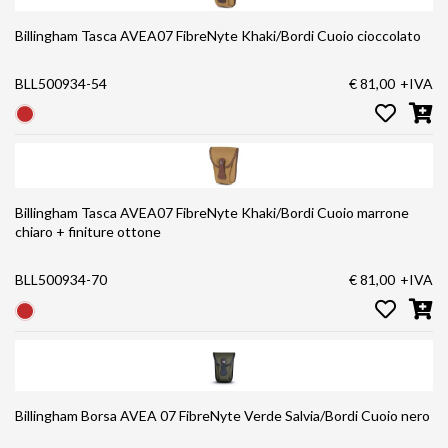
Billingham Tasca AVEA07 FibreNyte Khaki/Bordi Cuoio cioccolato
BLL500934-54
€ 81,00
+IVA
Billingham Tasca AVEA07 FibreNyte Khaki/Bordi Cuoio marrone
chiaro + finiture ottone
BLL500934-70
€ 81,00
+IVA
Billingham Borsa AVEA 07 FibreNyte Verde Salvia/Bordi Cuoio nero