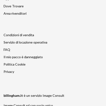
Dove Trovare
Area rivenditori
Condizioni di vendita
Servizio di locazione operativa
FAQ
Il mio pacco è danneggiato
Politica Cookie
Privacy
billingham.it
è un servizio
Image Consult
Image Consult srl con socio unico