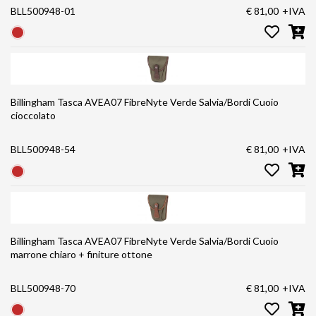
BLL500948-01
€ 81,00
+IVA
Billingham Tasca AVEA07 FibreNyte Verde Salvia/Bordi Cuoio
cioccolato
BLL500948-54
€ 81,00
+IVA
Billingham Tasca AVEA07 FibreNyte Verde Salvia/Bordi Cuoio
marrone chiaro + finiture ottone
BLL500948-70
€ 81,00
+IVA