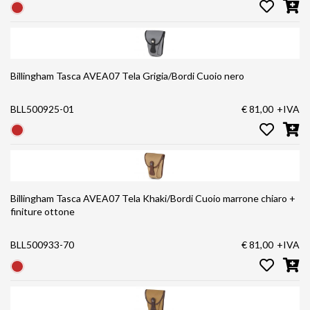
Billingham Tasca AVEA07 Tela Grigia/Bordi Cuoio nero
BLL500925-01
€ 81,00
+IVA
Billingham Tasca AVEA07 Tela Khaki/Bordi Cuoio marrone chiaro +
finiture ottone
BLL500933-70
€ 81,00
+IVA