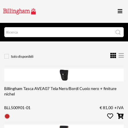
Solo disponibili
Billingham Tasca AVEA07 Tela Nero/Bordi Cuoio nero + finiture
nichel
BLL500901-01
€ 81,00
+IVA