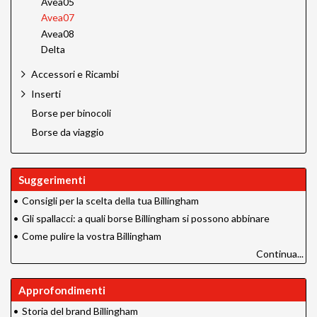
Avea05
Avea07
Avea08
Delta
Accessori e Ricambi
Inserti
Borse per binocoli
Borse da viaggio
Suggerimenti
•
Consigli per la scelta della tua Billingham
•
Gli spallacci: a quali borse Billingham si possono abbinare
•
Come pulire la vostra Billingham
Continua...
Approfondimenti
•
Storia del brand Billingham