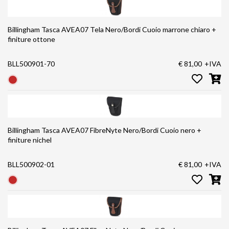
Billingham Tasca AVEA07 Tela Nero/Bordi Cuoio marrone chiaro +
finiture ottone
BLL500901-70
€ 81,00
+IVA
Billingham Tasca AVEA07 FibreNyte Nero/Bordi Cuoio nero +
finiture nichel
BLL500902-01
€ 81,00
+IVA