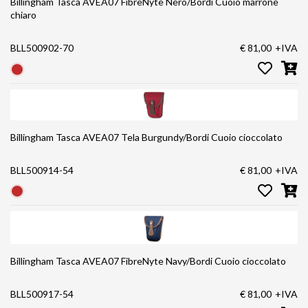
Billingham Tasca AVEA07 FibreNyte Nero/Bordi Cuoio marrone
chiaro
BLL500902-70
€ 81,00
+IVA
Billingham Tasca AVEA07 Tela Burgundy/Bordi Cuoio cioccolato
BLL500914-54
€ 81,00
+IVA
Billingham Tasca AVEA07 FibreNyte Navy/Bordi Cuoio cioccolato
BLL500917-54
€ 81,00
+IVA