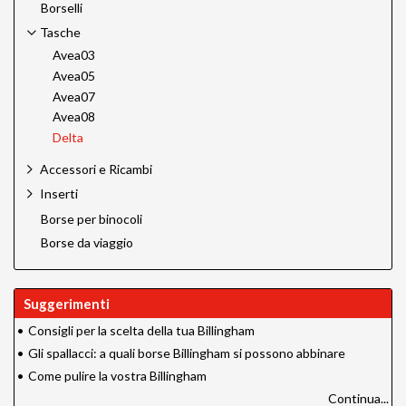
Borselli
Tasche
Avea03
Avea05
Avea07
Avea08
Delta
Accessori e Ricambi
Inserti
Borse per binocoli
Borse da viaggio
Suggerimenti
•
Consigli per la scelta della tua Billingham
•
Gli spallacci: a quali borse Billingham si possono abbinare
•
Come pulire la vostra Billingham
Continua...