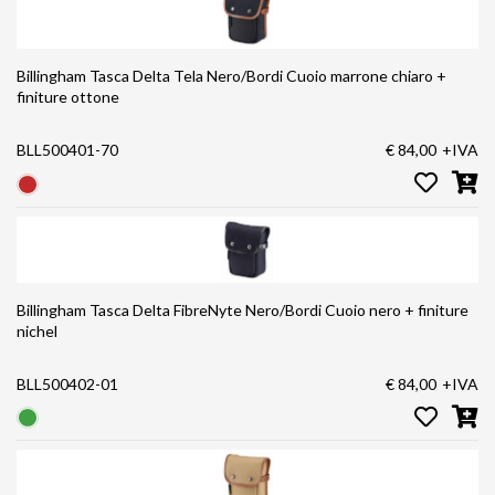
Billingham Tasca Delta Tela Nero/Bordi Cuoio marrone chiaro +
finiture ottone
BLL500401-70
€ 84,00
+IVA
Billingham Tasca Delta FibreNyte Nero/Bordi Cuoio nero + finiture
nichel
BLL500402-01
€ 84,00
+IVA