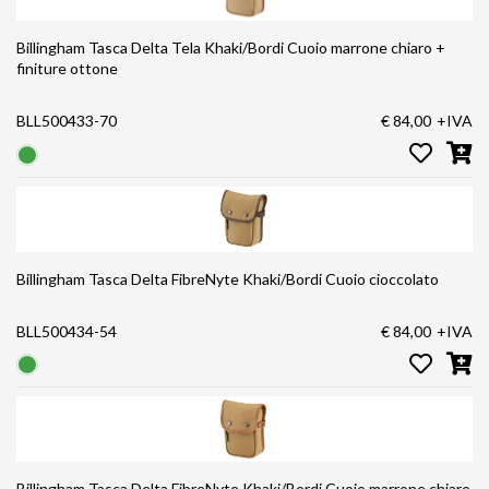
Billingham Tasca Delta Tela Khaki/Bordi Cuoio marrone chiaro +
finiture ottone
BLL500433-70
€ 84,00
+IVA
Billingham Tasca Delta FibreNyte Khaki/Bordi Cuoio cioccolato
BLL500434-54
€ 84,00
+IVA
Billingham Tasca Delta FibreNyte Khaki/Bordi Cuoio marrone chiaro