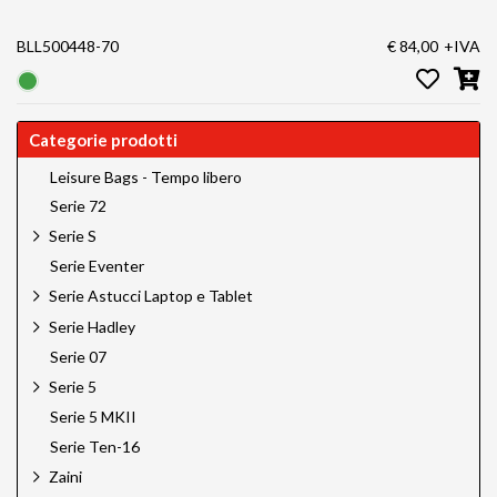
BLL500448-70
€ 84,00
+IVA
Categorie prodotti
Leisure Bags - Tempo libero
Serie 72
Serie S
Serie Eventer
Serie Astucci Laptop e Tablet
Serie Hadley
Serie 07
Serie 5
Serie 5 MKII
Serie Ten-16
Zaini