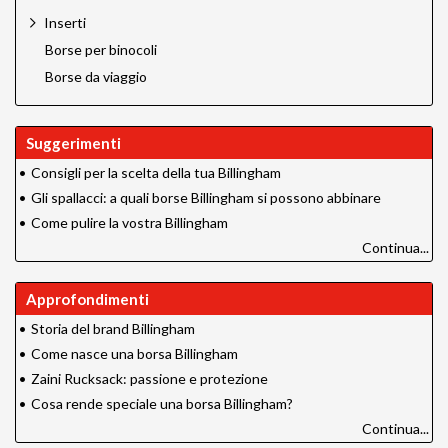
Inserti
Borse per binocoli
Borse da viaggio
Suggerimenti
•
Consigli per la scelta della tua Billingham
•
Gli spallacci: a quali borse Billingham si possono abbinare
•
Come pulire la vostra Billingham
Continua...
Approfondimenti
•
Storia del brand Billingham
•
Come nasce una borsa Billingham
•
Zaini Rucksack: passione e protezione
•
Cosa rende speciale una borsa Billingham?
Continua...