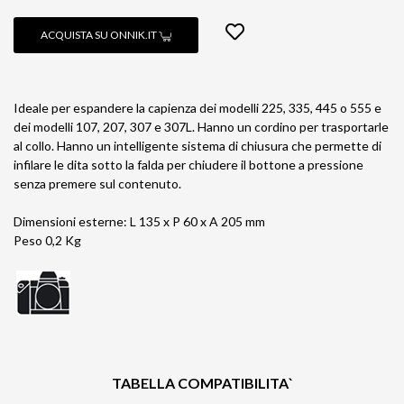
ACQUISTA SU ONNIK.IT
Ideale per espandere la capienza dei modelli 225, 335, 445 o 555 e
dei modelli 107, 207, 307 e 307L. Hanno un cordino per trasportarle
al collo. Hanno un intelligente sistema di chiusura che permette di
infilare le dita sotto la falda per chiudere il bottone a pressione
senza premere sul contenuto.
Dimensioni esterne: L 135 x P 60 x A 205 mm
Peso 0,2 Kg
TABELLA COMPATIBILITA`