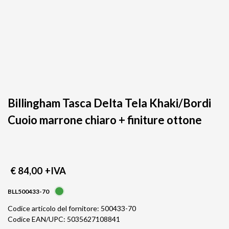
Billingham Tasca Delta Tela Khaki/Bordi
Cuoio marrone chiaro + finiture ottone
€ 84,00
+IVA
BLL500433-70
Codice articolo del fornitore: 500433-70
Codice EAN/UPC: 5035627108841