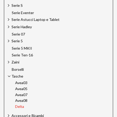
Serie S
Serie Eventer
Serie Astucci Laptop e Tablet
Serie Hadley
Serie 07
Serie 5
Serie 5 MKII
Serie Ten-16
Zaini
Borselli
Tasche
Avea03
Avea05
Avea07
Avea08
Delta
Accessori e Ricambi