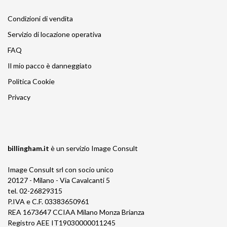
Condizioni di vendita
Servizio di locazione operativa
FAQ
Il mio pacco è danneggiato
Politica Cookie
Privacy
billingham.it
è un servizio
Image Consult
Image Consult srl con socio unico
20127 - Milano - Via Cavalcanti 5
tel. 02-26829315
P.IVA e C.F. 03383650961
REA 1673647 CCIAA Milano Monza Brianza
Registro AEE IT19030000011245