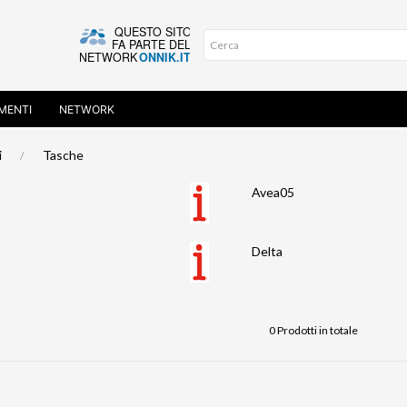
MENTI
NETWORK
i
Tasche
Avea05
Delta
0 Prodotti in totale