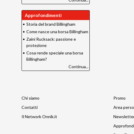
Approfondimenti
•
Storia del brand Billingham
•
Come nasce una borsa Billingham
•
Zaini Rucksack: passione e
protezione
•
Cosa rende speciale una borsa
Billingham?
Continua...
Chi siamo
Promo
Contatti
Area perso
Il Network Onnik.it
Newslette
Approfond