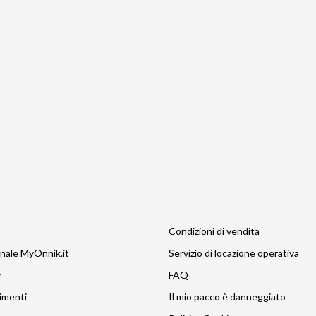
Condizioni di vendita
nale MyOnnik.it
Servizio di locazione operativa
r
FAQ
imenti
Il mio pacco è danneggiato