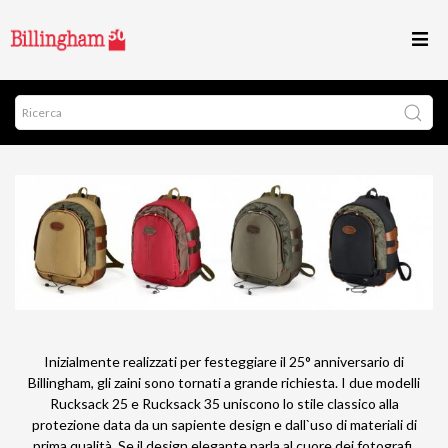
Inizialmente realizzati per festeggiare il 25° anniversario di
Billingham, gli zaini sono tornati a grande richiesta. I due modelli
Rucksack 25 e Rucksack 35 uniscono lo stile classico alla
protezione data da un sapiente design e dall`uso di materiali di
prima qualità. Se il design elegante parla al cuore dei fotografi,