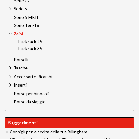
Serie 07
Serie 5
Serie 5 MKII
Serie Ten-16
Zaini
Rucksack 25
Rucksack 35
Borselli
Tasche
Accessori e Ricambi
Inserti
Borse per binocoli
Borse da viaggio
Suggerimenti
•
Consigli per la scelta della tua Billingham