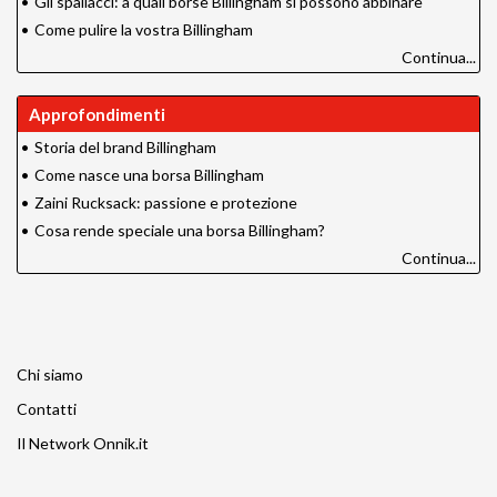
•
Gli spallacci: a quali borse Billingham si possono abbinare
•
Come pulire la vostra Billingham
Continua...
Approfondimenti
•
Storia del brand Billingham
•
Come nasce una borsa Billingham
•
Zaini Rucksack: passione e protezione
•
Cosa rende speciale una borsa Billingham?
Continua...
Chi siamo
Contatti
Il Network Onnik.it