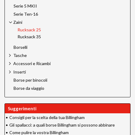
Serie 5 MKII
Serie Ten-16
Zaini
Rucksack 25
Rucksack 35
Borselli
Tasche
Accessori e Ricambi
Inserti
Borse per binocoli
Borse da viaggio
Suggerimenti
•
Consigli per la scelta della tua Billingham
•
Gli spallacci: a quali borse Billingham si possono abbinare
•
Come pulire la vostra Billingham