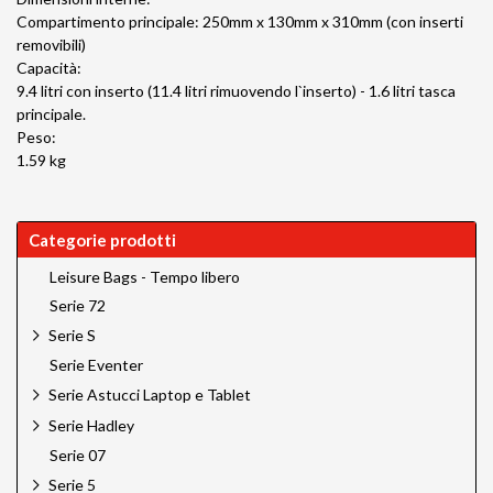
Compartimento principale: 250mm x 130mm x 310mm (con inserti
removibili)
Capacità:
9.4 litri con inserto (11.4 litri rimuovendo l`inserto) - 1.6 litri tasca
principale.
Peso:
1.59 kg
Categorie prodotti
Leisure Bags - Tempo libero
Serie 72
Serie S
Serie Eventer
Serie Astucci Laptop e Tablet
Serie Hadley
Serie 07
Serie 5