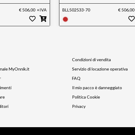
€ 506,00
+IVA
BLL502533-70
€ 506,00
Condizioni di vendita
nale MyOnnik.it
Servizio di locazione operativa
r
FAQ
imenti
Il mio pacco è danneggiato
are
Politica Cookie
itori
Privacy