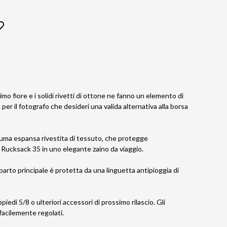
imo fiore e i solidi rivetti di ottone ne fanno un elemento di
er il fotografo che desideri una valida alternativa alla borsa
hiuma espansa rivestita di tessuto, che protegge
Rucksack 35 in uno elegante zaino da viaggio.
parto principale è protetta da una linguetta antipioggia di
iedi 5/8 o ulteriori accessori di prossimo rilascio. Gli
facilemente regolati.