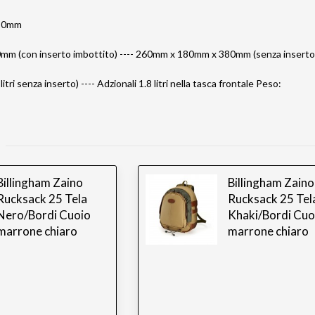
80mm
m (con inserto imbottito) ---- 260mm x 180mm x 380mm (senza inserto
7 litri senza inserto) ---- Adzionali 1.8 litri nella tasca frontale Peso:
Billingham Zaino
Billingham Zaino
Rucksack 25 Tela
Rucksack 25 Tel
Nero/Bordi Cuoio
Khaki/Bordi Cuo
marrone chiaro
marrone chiaro