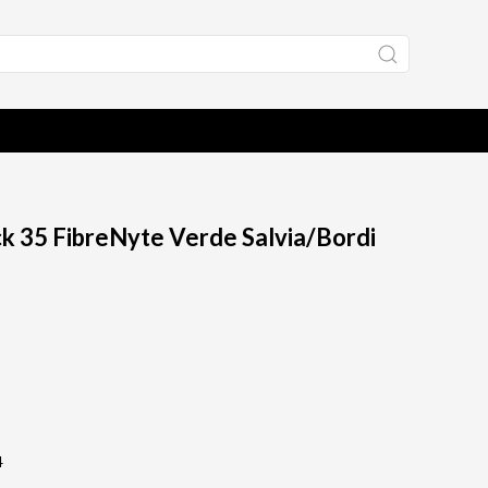
ck 35 FibreNyte Verde Salvia/Bordi
4