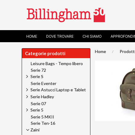
HOME
DOVE TROVARE
CHI SIAMO
APPROFONDI
Home
Prodott
Categorie prodotti
Leisure Bags - Tempo libero
Serie 72
Serie S
Serie Eventer
Serie Astucci Laptop e Tablet
Serie Hadley
Serie 07
Serie 5
Serie 5 MKII
Serie Ten-16
Zaini