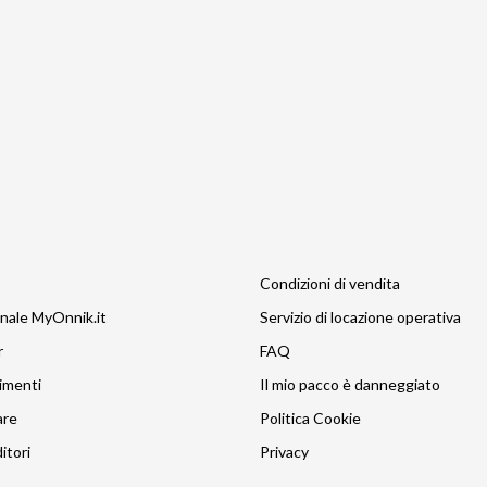
Condizioni di vendita
nale MyOnnik.it
Servizio di locazione operativa
r
FAQ
imenti
Il mio pacco è danneggiato
are
Politica Cookie
itori
Privacy