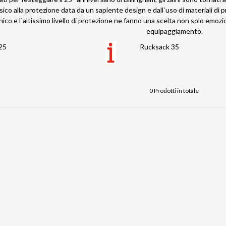
sico alla protezione data da un sapiente design e dall`uso di materiali di pr
nico e l`altissimo livello di protezione ne fanno una scelta non solo emoz
equipaggiamento.
25
Rucksack 35
0 Prodotti in totale