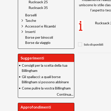
Rucksack 25
uniscono lo stile clas
Rucksack 35
l`aspetto tec
Borselli
Tasche
Rucksack 
Accessori e Ricambi
Inserti
Borse per binocoli
Borse da viaggio
Solo disponibili
Suggerimenti
•
Consigli per la scelta della tua
Billingham
•
Gli spallacci: a quali borse
Billingham si possono abbinare
•
Come pulire la vostra Billingham
Continua...
Approfondimenti