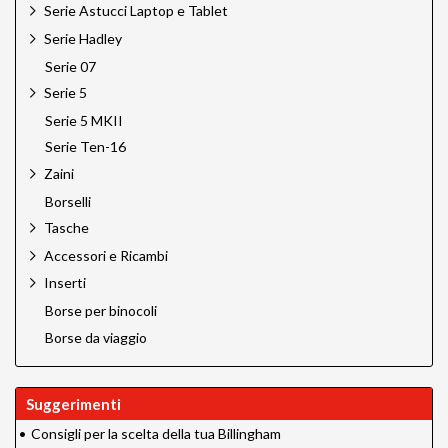
Serie Astucci Laptop e Tablet
Serie Hadley
Serie 07
Serie 5
Serie 5 MKII
Serie Ten-16
Zaini
Borselli
Tasche
Accessori e Ricambi
Inserti
Borse per binocoli
Borse da viaggio
Suggerimenti
•
Consigli per la scelta della tua Billingham