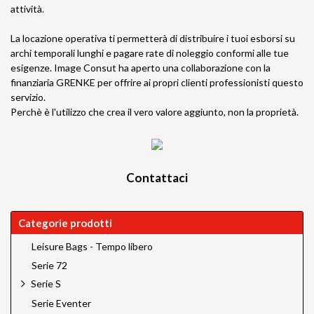
attività.
La locazione operativa ti permetterà di distribuire i tuoi esborsi su
archi temporali lunghi e pagare rate di noleggio conformi alle tue
esigenze. Image Consut ha aperto una collaborazione con la
finanziaria
GRENKE
per offrire ai propri clienti professionisti questo
servizio.
Perchè è l'utilizzo che crea il vero valore aggiunto, non la proprietà.
Contattaci
Categorie prodotti
Leisure Bags - Tempo libero
Serie 72
Serie S
Serie Eventer