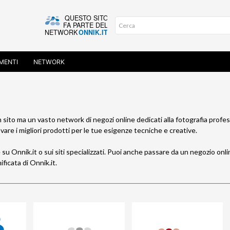
MENTI
NETWORK
 sito ma un vasto network di negozi online dedicati alla fotografia profes
ovare i migliori prodotti per le tue esigenze tecniche e creative.
e su
Onnik.it
o sui siti specializzati. Puoi anche passare da un negozio onli
ificata di
Onnik.it.