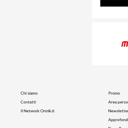
Chi siamo
Promo
Contatti
Area perso
Il Network Onnik.it
Newslette
Approfond