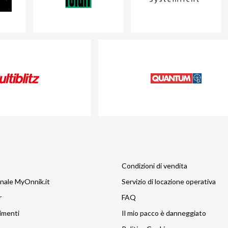
Condizioni di vendita
nale MyOnnik.it
Servizio di locazione operativa
r
FAQ
imenti
Il mio pacco è danneggiato